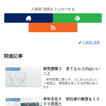
八和田 清秀をフォローする
八和田 清秀
関連記事
研究授業２ 見てもらうのはいい
学校システム
こと
研究授業に限らず、人に見られるとい
う状態は、透明度を高くする作用があり
ます。
学年主任５ 初任者の教室を１０
学校システム
００回見た