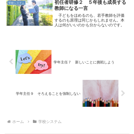
初任者研修２ ５年後も成長する
学校システム
教師になる一言
子どもをほめるのも、若手教師を評価
するのも原理は同じかもしれません。本
人は何がいいのかも分からないのです。
学年主任７ 新しいことに挑戦しよう
学年主任９ そろえることを強制しない
ホーム
学校システム