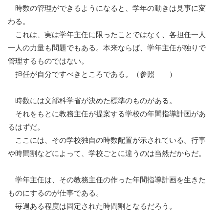
時数の管理ができるようになると、学年の動きは見事に変
わる。
これは、実は学年主任に限ったことではなく、各担任一人
一人の力量も問題でもある。本来ならば、学年主任が独りで
管理するものではない。
担任が自分ですべきところである。（参照 ）
時数には文部科学省が決めた標準のものがある。
それをもとに教務主任が提案する学校の年間指導計画があ
るはずだ。
ここには、その学校独自の時数配置が示されている。行事
や時間割などによって、学校ごとに違うのは当然だからだ。
学年主任は、その教務主任の作った年間指導計画を生きた
ものにするのが仕事である。
毎週ある程度は固定された時間割となるだろう。