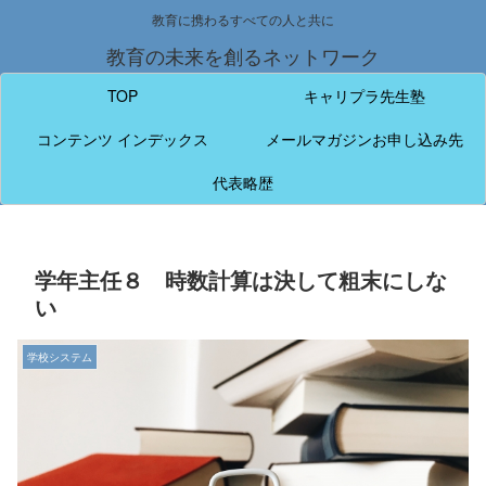
教育に携わるすべての人と共に
教育の未来を創るネットワーク
TOP
キャリプラ先生塾
コンテンツ インデックス
メールマガジンお申し込み先
代表略歴
学年主任８ 時数計算は決して粗末にしな
い
学校システム