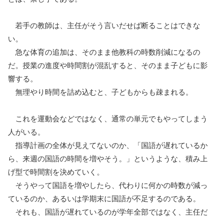
若手の教師は、主任がそう言いだせば断ることはできな
い。
急な体育の追加は、そのまま他教科の時数削減になるの
だ。授業の進度や時間割が混乱すると、そのまま子どもに影
響する。
無理やり時間を詰め込むと、子どもからも疎まれる。
これを運動会などではなく、通常の単元でもやってしまう
人がいる。
指導計画の全体が見えてないのか、「国語が遅れているか
ら、来週の国語の時間を増やそう。」というような、積み上
げ型で時間割を決めていく。
そうやって国語を増やしたら、代わりに何かの時数が減っ
ているのか、あるいは学期末に国語が不足するのである。
それも、国語が遅れているのが学年全部ではなく、主任だ