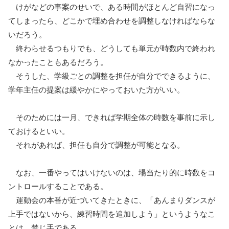
けがなどの事案のせいで、ある時間がほとんど自習になっ
てしまったら、どこかで埋め合わせを調整しなければならな
いだろう。
終わらせるつもりでも、どうしても単元が時数内で終われ
なかったこともあるだろう。
そうした、学級ごとの調整を担任が自分でできるように、
学年主任の提案は緩やかにやっておいた方がいい。
そのためには一月、できれば学期全体の時数を事前に示し
ておけるといい。
それがあれば、担任も自分で調整が可能となる。
なお、一番やってはいけないのは、場当たり的に時数をコ
ントロールすることである。
運動会の本番が近づいてきたときに、「あんまりダンスが
上手ではないから、練習時間を追加しよう」というようなこ
とは、禁じ手である。