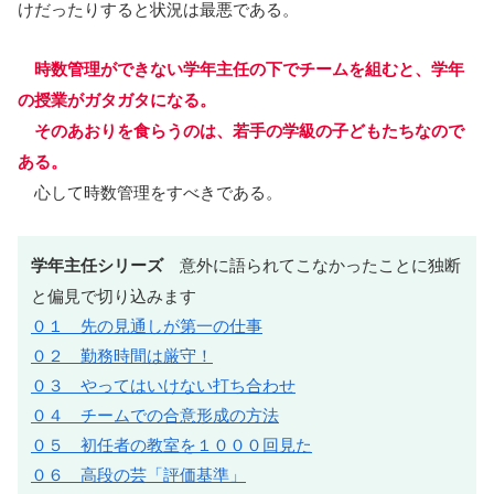
けだったりすると状況は最悪である。
時数管理ができない学年主任の下でチームを組むと、学年
の授業がガタガタになる。
そのあおりを食らうのは、若手の学級の子どもたちなので
ある。
心して時数管理をすべきである。
学年主任シリーズ
意外に語られてこなかったことに独断
と偏見で切り込みます
０１ 先の見通しが第一の仕事
０２ 勤務時間は厳守！
０３ やってはいけない打ち合わせ
０４ チームでの合意形成の方法
０５ 初任者の教室を１０００回見た
０６ 高段の芸「評価基準」