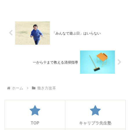
「みんなで遊ぶ日」はいらない
一から十まで教える清掃指導
ホーム
働き方改革
TOP
キャリプラ先生塾