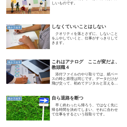
しいものです。
しなくていいことはしない
働き方改革
クオリティを落とさずに、しないこと
をふやしていくと、仕事がすっきりして
きます。
これはアナログ ここが変だよ、
働き方改革
教頭職４
添付ファイルのやり取りでは、紙ベー
スの時と原理は同じです。データだけが
飛び交って、初めてデジタルと言えるの
です。
自ら退路を断つ
働き方改革
早く終わったら帰ろう、ではなく先に
帰る時間を決めてしまい、それに合わせ
て仕事をするという段取りです。