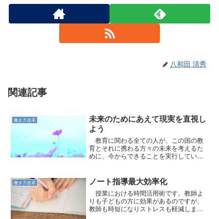
八和田 清秀
関連記事
未来のためにあえて現実を直視し
働き方改革
よう
教育に関わる全ての人が、この国の教
育とそれに携わる方々の未来を考えるた
めに、今からできることを実行していか
ねばなりません。
ノート指導最大効率化
働き方改革
授業における時間活用術です。教師よ
りも子どもの方に効果があるのですが、
教師も時短になりストレスも軽減しま
す。