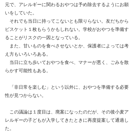
元で、アレルギーに関わるおやつは予め除去するようにお願
いをしていた。
それでも当日に持ってこないとも限りらない。友だちから
ビスケット１枚もらうかもしれない。学校がおやつを準備す
ることがリスクの一因となっている。
また、甘いものを食べさせないとか、保護者によっては考
え方もいろいろある。
当日に立ち歩いておやつを食べ、マナーが悪く、ごみを散
らかす可能性もある。
「非日常を楽しむ」という以外に、おやつを準備する必要
性が見つからない。
この議論は１度目は、廃案になったのだが、その後小麦ア
レルギーの子どもが入学してきたときに再度提案して通過し
た。