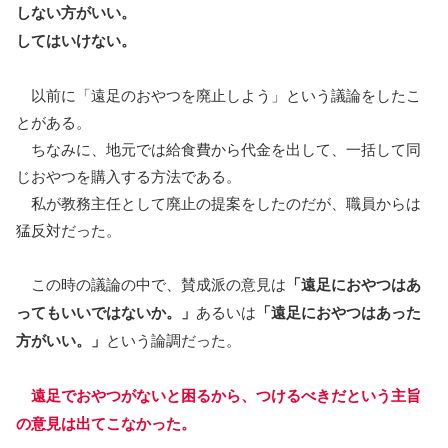
しない方がいい。
してはいけない。
以前に「遠足のおやつを廃止しよう」という議論をしたこ
とがある。
ちなみに、地元では給食費から代金を出して、一括して同
じおやつを購入する方法である。
私が教務主任として廃止の提案をしたのだが、職員からは
猛反対だった。
この時の議論の中で、賛成派の意見は
「遠足におやつはあ
ってもいいではないか。」
あるいは
「遠足におやつはあった
方がいい。」
という論調だった。
遠足でおやつがないと困るから、つけるべきだという主旨
の意見は出てこなかった。