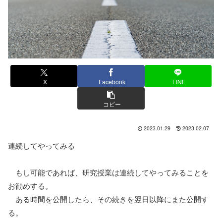
X
Facebook
LINE
コピー
2023.01.29
2023.02.07
連続してやってみる
もし可能であれば、研究授業は連続してやってみることを
お勧めする。
ある時間を公開したら、その続きを翌日以降にまた公開す
る。