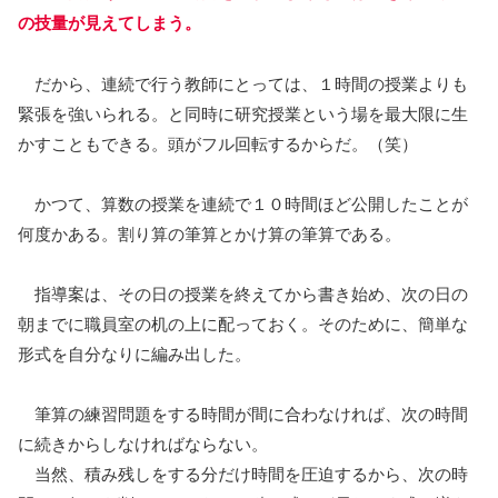
の技量が見えてしまう。
だから、連続で行う教師にとっては、１時間の授業よりも
緊張を強いられる。と同時に研究授業という場を最大限に生
かすこともできる。頭がフル回転するからだ。（笑）
かつて、算数の授業を連続で１０時間ほど公開したことが
何度かある。割り算の筆算とかけ算の筆算である。
指導案は、その日の授業を終えてから書き始め、次の日の
朝までに職員室の机の上に配っておく。そのために、簡単な
形式を自分なりに編み出した。
筆算の練習問題をする時間が間に合わなければ、次の時間
に続きからしなければならない。
当然、積み残しをする分だけ時間を圧迫するから、次の時