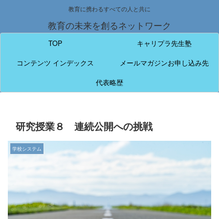
教育に携わるすべての人と共に
教育の未来を創るネットワーク
TOP
キャリプラ先生塾
コンテンツ インデックス
メールマガジンお申し込み先
代表略歴
研究授業８ 連続公開への挑戦
学校システム