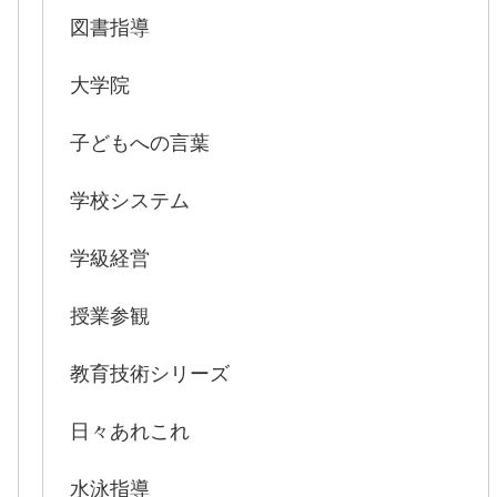
図書指導
大学院
子どもへの言葉
学校システム
学級経営
授業参観
教育技術シリーズ
日々あれこれ
水泳指導