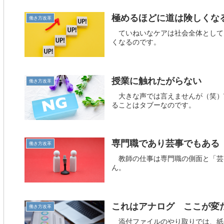
極めるほどに道は険しくな
働き方改革
ていねいなケアは社会全体として
くなるのです。
授業に触れたがらない
働き方改革
大きな声では言えませんが（笑）
ることはタブーなのです。
専門職であり芸事でもある
働き方改革
教師の仕事は専門職の側面と「芸
ん。
これはアナログ ここが変
働き方改革
添付ファイルのやり取りでは、紙