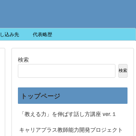
し込み先
代表略歴
検索
検索
トップページ
「教える力」を伸ばす話し方講座 ver.１
キャリアプラス教師能力開発プロジェクト