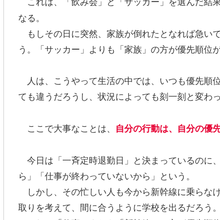
これは、「飲み会」と「サッカー」を選んだ結果
なる。
もしその日に突然、家族が倒れたとなれば急いで
う。「サッカー」よりも「家族」の方が優先順位
人は、こうやって生活の中では、いつも優先順位
ても違うだろうし、状況によっても刻一刻と変わ
ここで大事なことは、
自分の行動は、自分の優
今日は「一斉定時退勤日」と決まっているのに、
ら」「仕事が終わっていないから」という。
しかし、その忙しい人も今から新幹線に乗らなけ
取りを考えて、間に合うように学校を出るだろう