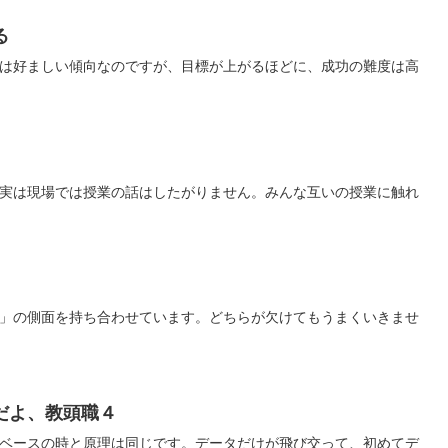
る
は好ましい傾向なのですが、目標が上がるほどに、成功の難度は高
実は現場では授業の話はしたがりません。みんな互いの授業に触れ
」の側面を持ち合わせています。どちらが欠けてもうまくいきませ
だよ、教頭職４
ベースの時と原理は同じです。データだけが飛び交って、初めてデ