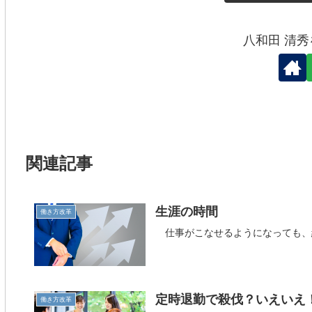
八和田 清
関連記事
生涯の時間
働き方改革
仕事がこなせるようになっても、
定時退勤で殺伐？いえいえ
働き方改革