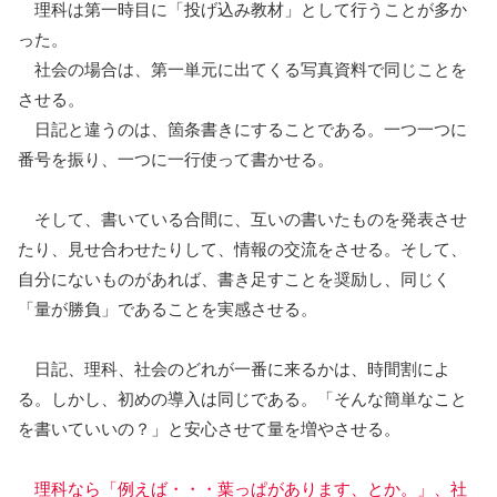
理科は第一時目に「投げ込み教材」として行うことが多か
った。
社会の場合は、第一単元に出てくる写真資料で同じことを
させる。
日記と違うのは、箇条書きにすることである。一つ一つに
番号を振り、一つに一行使って書かせる。
そして、書いている合間に、互いの書いたものを発表させ
たり、見せ合わせたりして、情報の交流をさせる。そして、
自分にないものがあれば、書き足すことを奨励し、同じく
「量が勝負」であることを実感させる。
日記、理科、社会のどれが一番に来るかは、時間割によ
る。しかし、初めの導入は同じである。「そんな簡単なこと
を書いていいの？」と安心させて量を増やさせる。
理科なら「例えば・・・葉っぱがあります、とか。」、社