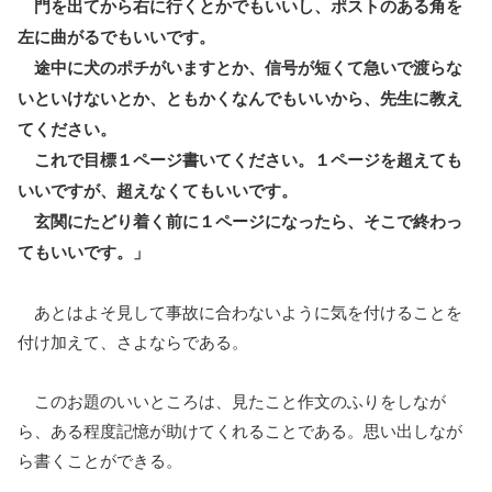
門を出てから右に行くとかでもいいし、ポストのある角を
左に曲がるでもいいです。
途中に犬のポチがいますとか、信号が短くて急いで渡らな
いといけないとか、ともかくなんでもいいから、先生に教え
てください。
これで目標１ページ書いてください。１ページを超えても
いいですが、超えなくてもいいです。
玄関にたどり着く前に１ページになったら、そこで終わっ
てもいいです。」
あとはよそ見して事故に合わないように気を付けることを
付け加えて、さよならである。
このお題のいいところは、見たこと作文のふりをしなが
ら、ある程度記憶が助けてくれることである。思い出しなが
ら書くことができる。