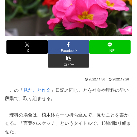
X
Facebook
LINE
コピー
2022.11.30
2022.12.26
この「
見たこと作文
」日記と同じことを社会や理科の早い
段階で、取り組ませる。
理科の場合は、植木鉢を一つ持ち込んで、見たことを書か
せる。「言葉のスケッチ」というタイトルで、1時間取り組ま
せた。