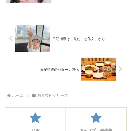
日記指導は「見たこと作文」から
日記指導のパターン強化
ホーム
教育技術シリーズ
TOP
キャリプラ先生塾