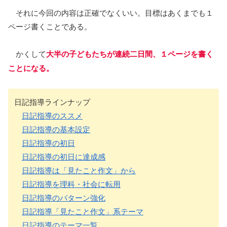
それに今回の内容は正確でなくいい。目標はあくまでも１
ページ書くことである。
かくして
大半の子どもたちが連続二日間、１ページを書く
ことになる。
日記指導ラインナップ
日記指導のススメ
日記指導の基本設定
日記指導の初日
日記指導の初日に達成感
日記指導は「見たこと作文」から
日記指導を理科・社会に転用
日記指導のパターン強化
日記指導「見たこと作文」系テーマ
日記指導のテーマ一覧