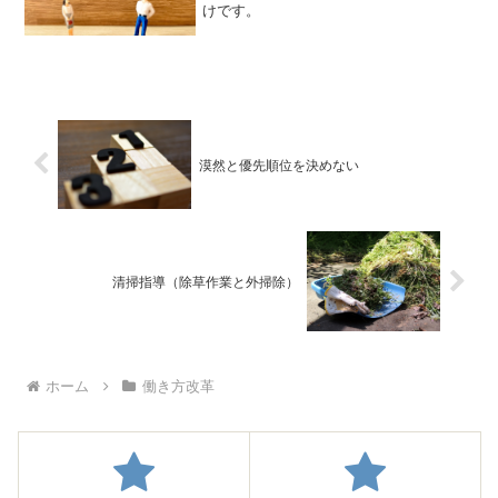
けです。
漠然と優先順位を決めない
清掃指導（除草作業と外掃除）
ホーム
働き方改革