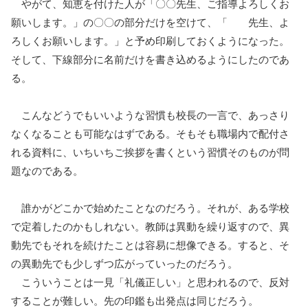
やがて、知恵を付けた人が「〇〇先生、ご指導よろしくお
願いします。」の〇〇の部分だけを空けて、「 先生、よ
ろしくお願いします。」と予め印刷しておくようになった。
そして、下線部分に名前だけを書き込めるようにしたのであ
る。
こんなどうでもいいような習慣も校長の一言で、あっさり
なくなることも可能なはずである。そもそも職場内で配付さ
れる資料に、いちいちご挨拶を書くという習慣そのものが問
題なのである。
誰かがどこかで始めたことなのだろう。それが、ある学校
で定着したのかもしれない。教師は異動を繰り返すので、異
動先でもそれを続けたことは容易に想像できる。すると、そ
の異動先でも少しずつ広がっていったのだろう。
こういうことは一見「礼儀正しい」と思われるので、反対
することが難しい。先の印鑑も出発点は同じだろう。