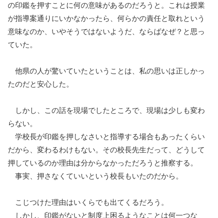
の印鑑を押すことに何の意味があるのだろうと。これは授業
が指導案通りにいかなかったら、何らかの責任と取れという
意味なのか、いやそうではないようだ、ならばなぜ？と思っ
ていた。
他県の人が驚いていたということは、私の思いは正しかっ
たのだと安心した。
しかし、この話を現場でしたところで、現場は少しも変わ
らない。
学校長が印鑑を押しなさいと指導する場合もあったくらい
だから、変わるわけもない。その校長先生だって、どうして
押しているのか理由は分からなかっただろうと推察する。
事実、押さなくていいという校長もいたのだから。
こじつけた理由はいくらでも出てくるだろう。
しかし、印鑑がないと制度上困るようなことは何一つな