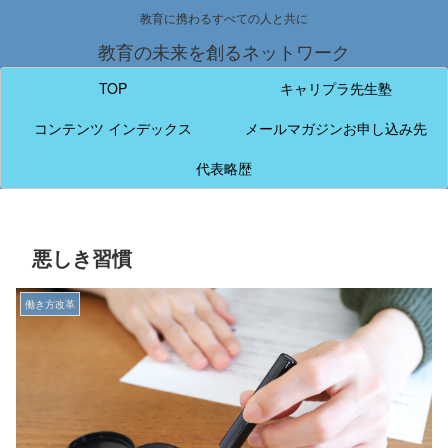
教育に携わるすべての人と共に
教育の未来を創るネットワーク
TOP
キャリプラ先生塾
コンテンツ インデックス
メールマガジンお申し込み先
代表略歴
悪しき習慣
働き方改革