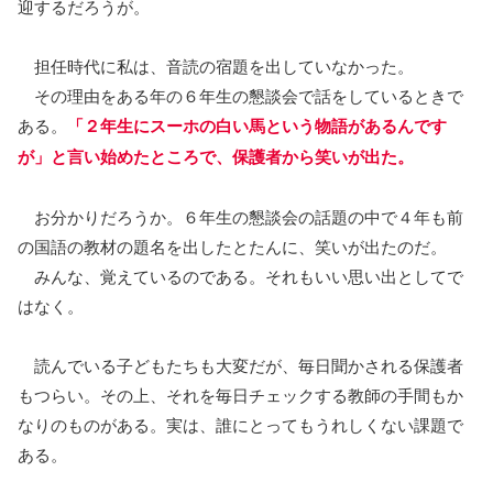
迎するだろうが。
担任時代に私は、音読の宿題を出していなかった。
その理由をある年の６年生の懇談会で話をしているときで
ある。
「２年生にスーホの白い馬という物語があるんです
が」と言
い
始めた
と
ころで、保護者から笑いが出た。
お分かりだろうか。６年生の懇談会の話題の中で４年も前
の国語の教材の題名を出したとたんに、笑いが出たのだ。
みんな、覚えているのである。それもいい思い出としてで
はなく。
読んでいる子どもたちも大変だが、毎日聞かされる保護者
もつらい。その上、それを毎日チェックする教師の手間もか
なりのものがある。実は、誰にとってもうれしくない課題で
ある。