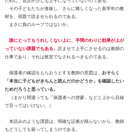
ために、音読が少しも上手になっていないのである。
その子どもたちが進級し、さらに難しくなった新学年の教
材を、宿題で読ませられるのである。
まさに負のループではないか。
誰にとってもうれしくない上に、手間のわりに効果が上が
っていない課題でもある。
読ませて上手にさせるのは教師の
仕事であり、それは教室でなされるべきものである。
保護者の確認をもらおうとする教師の意図は、
おそらく
「本当に子どもがきちんと読んだのかどうか」を確認したい
ためだろうと思っている。
（まかり間違っても「保護者への啓蒙」などと上から目線
で言ってはいけない。）
本読みのような課題は、明確な証拠が残らないから、教師
もどうしても疑ってしまうのである。