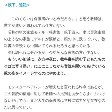
＜以下、追記＞
「このくらいは保護者のつとめだろう。」と思う教師は、
世間が狭いと思われても仕方がない。
昭和の頃の家族モデル（核家族、親子四人、妻は専業主婦
のようなの家族モデル）が漠然と、頭の中に残っていて、教
科書の音読くらい聞いてくれるだろうと思っている。
少し調べれば分かるが、今やそんな家族の方が少ない。
もういい加減に、夕方や夜に、教科書を読む子どもたちの
そばに寄り添い、にこにこしながら音読を聞いてあげている
親の姿をイメージするのはやめよう。
モンスターペアレントが増えたと言われる昨今であるが、
この音読の宿題に対して教師への批判をあからさまにぶつけ
ないだけでも、まだ大半の保護者は学校に協力的な存在なの
だと思っていい。