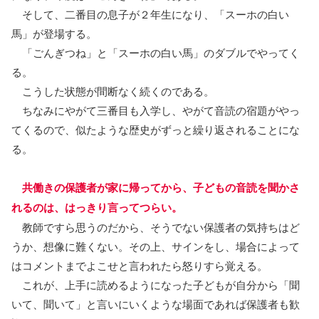
そして、二番目の息子が２年生になり、「スーホの白い
馬」が登場する。
「ごんぎつね」と「スーホの白い馬」のダブルでやってく
る。
こうした状態が間断なく続くのである。
ちなみにやがて三番目も入学し、やがて音読の宿題がやっ
てくるので、似たような歴史がずっと繰り返されることにな
る。
共働きの保護者が家に帰ってから、子どもの音読を聞かさ
れるのは、はっきり言ってつらい。
教師ですら思うのだから、そうでない保護者の気持ちはど
うか、想像に難くない。その上、サインをし、場合によって
はコメントまでよこせと言われたら怒りすら覚える。
これが、上手に読めるようになった子どもが自分から「聞
いて、聞いて」と言いにいくような場面であれば保護者も歓