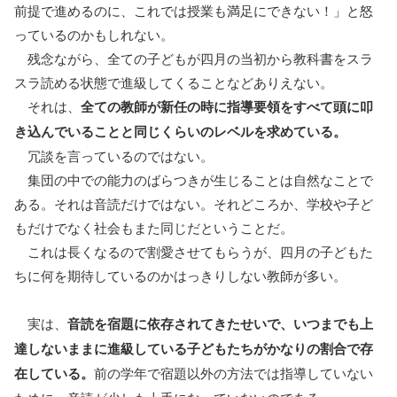
前提で進めるのに、これでは授業も満足にできない！」と怒
っているのかもしれない。
残念ながら、全ての子どもが四月の当初から教科書をスラ
スラ読める状態で進級してくることなどありえない。
それは、
全ての教師が新任の時に指導要領をすべて頭に叩
き込んでいることと同じくらいのレベルを求めている。
冗談を言っているのではない。
集団の中での能力のばらつきが生じることは自然なことで
ある。それは音読だけではない。それどころか、学校や子ど
もだけでなく社会もまた同じだということだ。
これは長くなるので割愛させてもらうが、四月の子どもた
ちに何を期待しているのかはっきりしない教師が多い。
実は、
音読を宿題に依存されてきたせいで、いつまでも上
達しないままに進級している子どもたちがかなりの割合で存
在している。
前の学年で宿題以外の方法では指導していない