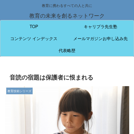
教育に携わるすべての人と共に
教育の未来を創るネットワーク
TOP
キャリプラ先生塾
コンテンツ インデックス
メールマガジンお申し込み先
代表略歴
音読の宿題は保護者に恨まれる
教育技術シリーズ