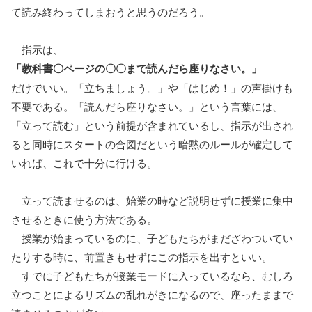
て読み終わってしまおうと思うのだろう。
指示は、
「教科書〇ページの〇〇まで読んだら座りなさい。」
だけでいい。「立ちましょう。」や「はじめ！」の声掛けも
不要である。「読んだら座りなさい。」という言葉には、
「立って読む」という前提が含まれているし、指示が出され
ると同時にスタートの合図だという暗黙のルールが確定して
いれば、これで十分に行ける。
立って読ませるのは、始業の時など説明せずに授業に集中
させるときに使う方法である。
授業が始まっているのに、子どもたちがまだざわついてい
たりする時に、前置きもせずにこの指示を出すといい。
すでに子どもたちが授業モードに入っているなら、むしろ
立つことによるリズムの乱れがきになるので、座ったままで