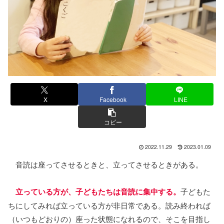
X
Facebook
LINE
コピー
2022.11.29
2023.01.09
音読は座ってさせるときと、立ってさせるときがある。
立っている方が、子どもたちは音読に集中する。
子どもた
ちにしてみれば立っている方が非日常である。読み終われば
（いつもどおりの）座った状態になれるので、そこを目指し