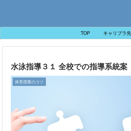
TOP
キャリプラ
水泳指導３１ 全校での指導系統案
体育授業のコツ