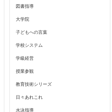
図書指導
大学院
子どもへの言葉
学校システム
学級経営
授業参観
教育技術シリーズ
日々あれこれ
水泳指導