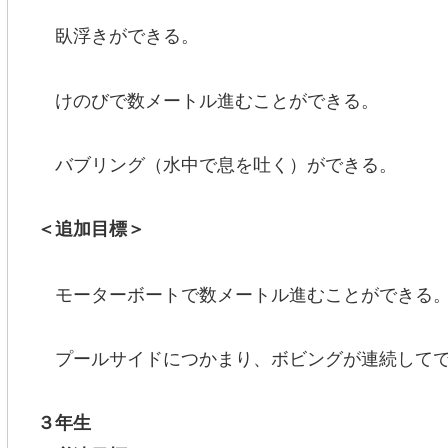
臥浮きができる。
けのびで数メートル進むことができる。
バブリング（水中で息を吐く）ができる。
＜追加目標＞
モーターボートで数メートル進むことができる
プールサイドにつかまり、ボビングが連続して
３年生