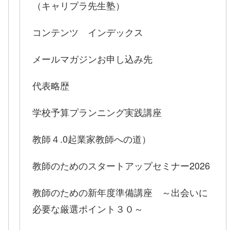
（キャリプラ先生塾）
コンテンツ インデックス
メールマガジンお申し込み先
代表略歴
学校予算プランニング実践講座
教師４.0起業家教師への道）
教師のためのスタートアップセミナー2026
教師のための新年度準備講座 ～出会いに
必要な厳選ポイント３０～