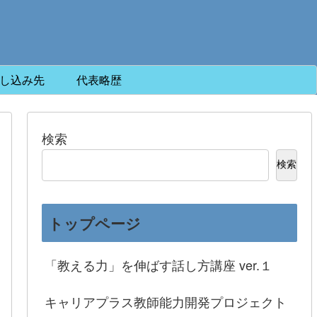
し込み先
代表略歴
検索
検索
トップページ
「教える力」を伸ばす話し方講座 ver.１
キャリアプラス教師能力開発プロジェクト