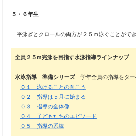
５・６年生
平泳ぎとクロールの両方が２５ｍ泳ぐことがで
全員２５m完泳を目指す水泳指導ラインナップ
学年全員の指導をター
水泳指導 準備シリーズ
０１ 泳げることの向こう
０２ 指導は５月に始まる
０３ 指導の全体像
０４ 子どもたちのエピソード
０５ 指導の系統