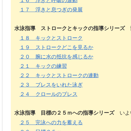
１７ 浮きと息つぎの発展
協
水泳指導 ストロークとキックの指導シリーズ
１８ キックとストローク
１９ ストロークどこを見るか
２０ 腕に水の抵抗を感じるか
２１ キックの練習
２２ キックとストロークの連動
２３ ブレスをいれた泳ぎ
２４ クロールのブレス
いよい
水泳指導 目標の２５ｍへの指導シリーズ
２５ 完泳への力を蓄える