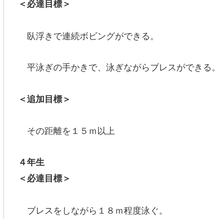
＜必達目標＞
臥浮きで連続ボビングができる。
平泳ぎの手かきで、泳ぎながらブレスができる
＜追加目標＞
その距離を１５ｍ以上
４年生
＜必達目標＞
ブレスをしながら１８ｍ程度泳ぐ。