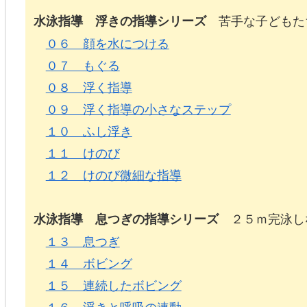
苦手な子どもた
水泳指導 浮きの指導シリーズ
０６ 顔を水につける
０７ もぐる
０８ 浮く指導
０９ 浮く指導の小さなステップ
１０ ふし浮き
１１ けのび
１２ けのび微細な指導
２５ｍ完泳し
水泳指導 息つぎの指導シリーズ
１３ 息つぎ
１４ ボビング
１５ 連続したボビング
１６ 浮きと呼吸の連動