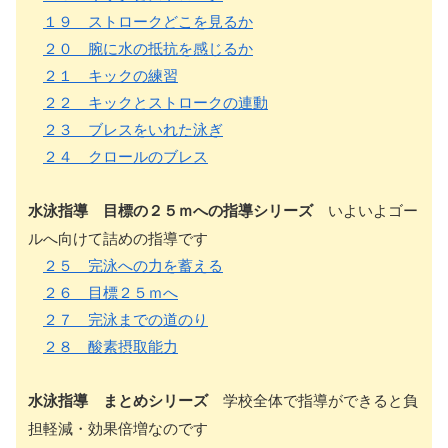
１９ ストロークどこを見るか
２０ 腕に水の抵抗を感じるか
２１ キックの練習
２２ キックとストロークの連動
２３ ブレスをいれた泳ぎ
２４ クロールのブレス
水泳指導 目標の２５ｍへの指導シリーズ
いよいよゴー
ルへ向けて詰めの指導です
２５ 完泳への力を蓄える
２６ 目標２５ｍへ
２７ 完泳までの道のり
２８ 酸素摂取能力
水泳指導 まとめシリーズ
学校全体で指導ができると負
担軽減・効果倍増なのです