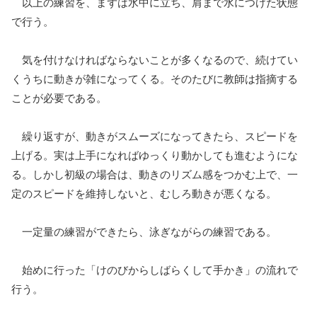
以上の練習を、まずは水中に立ち、肩まで水につけた状態
で行う。
気を付けなければならないことが多くなるので、続けてい
くうちに動きが雑になってくる。そのたびに教師は指摘する
ことが必要である。
繰り返すが、動きがスムーズになってきたら、スピードを
上げる。実は上手になればゆっくり動かしても進むようにな
る。しかし初級の場合は、動きのリズム感をつかむ上で、一
定のスピードを維持しないと、むしろ動きが悪くなる。
一定量の練習ができたら、泳ぎながらの練習である。
始めに行った「けのびからしばらくして手かき」の流れで
行う。