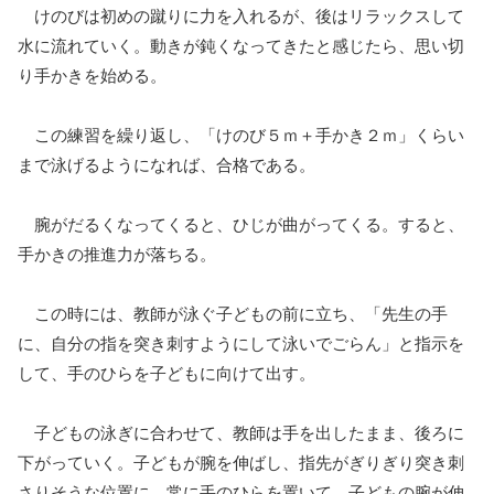
けのびは初めの蹴りに力を入れるが、後はリラックスして
水に流れていく。動きが鈍くなってきたと感じたら、思い切
り手かきを始める。
この練習を繰り返し、「けのび５ｍ＋手かき２ｍ」くらい
まで泳げるようになれば、合格である。
腕がだるくなってくると、ひじが曲がってくる。すると、
手かきの推進力が落ちる。
この時には、教師が泳ぐ子どもの前に立ち、「先生の手
に、自分の指を突き刺すようにして泳いでごらん」と指示を
して、手のひらを子どもに向けて出す。
子どもの泳ぎに合わせて、教師は手を出したまま、後ろに
下がっていく。子どもが腕を伸ばし、指先がぎりぎり突き刺
さりそうな位置に、常に手のひらを置いて、子どもの腕が伸