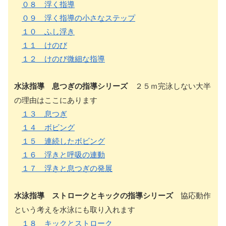
０８ 浮く指導
０９ 浮く指導の小さなステップ
１０ ふし浮き
１１ けのび
１２ けのび微細な指導
水泳指導 息つぎの指導シリーズ
２５ｍ完泳しない大半
の理由はここにあります
１３ 息つぎ
１４ ボビング
１５ 連続したボビング
１６ 浮きと呼吸の連動
１７ 浮きと息つぎの発展
水泳指導 ストロークとキックの指導シリーズ
協応動作
という考えを水泳にも取り入れます
１８ キックとストローク