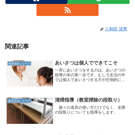
八和田 清秀
関連記事
あいさつは個人でできてこそ
教育技術シリーズ
一斉にあいさつをするのは、あいさつの
指導の本の第一歩です。むしろ生活の中
では個人であいさつする方が圧倒的に多
いのです。
清掃指導（教室掃除の段取り）
教育技術シリーズ
個々の道具の使い方だけでなく、全隊
の段取りについても指導をします。