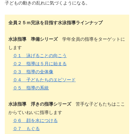
子どもの動きの乱れに気づくようになる。
全員２５ｍ完泳を目指す水泳指導ラインナップ
水泳指導 準備シリーズ
学年全員の指導をターゲットに
します
０１ 泳げることの向こう
０２ 指導は５月に始まる
０３ 指導の全体像
０４ 子どもたちのエピソード
０５ 指導の系統
水泳指導 浮きの指導シリーズ
苦手な子どもたちはここ
からていねいに指導します
０６ 顔を水につける
０７ もぐる