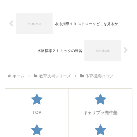
水泳指導１９ ストロークどこを見るか
水泳指導２１ キックの練習
ホーム
教育技術シリーズ
体育授業のコツ
TOP
キャリプラ先生塾