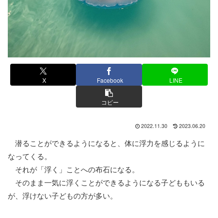
X
Facebook
LINE
コピー
2022.11.30
2023.06.20
潜ることができるようになると、体に浮力を感じるように
なってくる。
それが「浮く」ことへの布石になる。
そのまま一気に浮くことができるようになる子どももいる
が、浮けない子どもの方が多い。