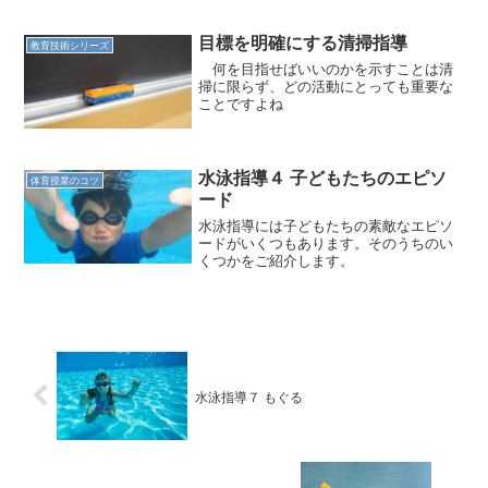
目標を明確にする清掃指導
教育技術シリーズ
何を目指せばいいのかを示すことは清
掃に限らず、どの活動にとっても重要な
ことですよね
水泳指導４ 子どもたちのエピソ
体育授業のコツ
ード
水泳指導には子どもたちの素敵なエピソ
ードがいくつもあります。そのうちのい
くつかをご紹介します。
水泳指導７ もぐる