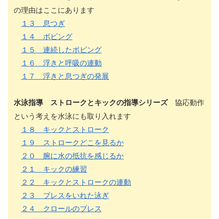
の理由はここにあります
１３ 息つぎ
１４ ボビング
１５ 連続したボビング
１６ 浮きと呼吸の連動
１７ 浮きと息つぎの発展
水泳指導 ストロークとキックの指導シリーズ
協応動作
という考えを水泳にも取り入れます
１８ キックとストローク
１９ ストロークどこを見るか
２０ 腕に水の抵抗を感じるか
２１ キックの練習
２２ キックとストロークの連動
２３ ブレスをいれた泳ぎ
２４ クロールのブレス