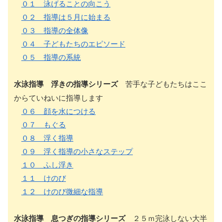
０１ 泳げることの向こう
０２ 指導は５月に始まる
０３ 指導の全体像
０４ 子どもたちのエピソード
０５ 指導の系統
水泳指導 浮きの指導シリーズ
苦手な子どもたちはここ
からていねいに指導します
０６ 顔を水につける
０７ もぐる
０８ 浮く指導
０９ 浮く指導の小さなステップ
１０ ふし浮き
１１ けのび
１２ けのび微細な指導
水泳指導 息つぎの指導シリーズ
２５ｍ完泳しない大半