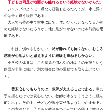
子どもは両足が地面から離れるという経験がないからだ。
ジャンプのように一瞬なら経験もあるだろうが、水に浮く
のは全く違う経験である。
大人でも夢の中で空中に出て、体がびくっとなって目が覚
めた経験はないだろうか。地に足がつかないのは本能的な恐
怖である。
これは、慣れるしかない。
足が離れても怖くない、むしろ
感覚が心地よいと思えるように経験を重ねるしかない。
小学校の体育は、この感覚の慣れや心地よさの実感という
側面が非常に強い。別の機会に他の運動でも取り上げてい
く。
一番安心してもらうのは、教師が支えることである。
単に
手を握るだけでは安心しない。教師が水をすくうように腕を
前に出す。その上に子どもが腕を乗せるようにつかませる。
この方法だと、子どもが教師をつかんでいる限りは離れる