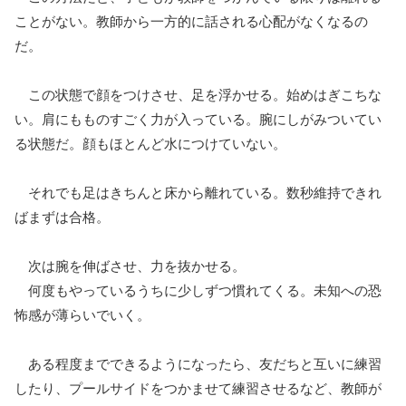
ことがない。教師から一方的に話される心配がなくなるの
だ。
この状態で顔をつけさせ、足を浮かせる。始めはぎこちな
い。肩にもものすごく力が入っている。腕にしがみついてい
る状態だ。顔もほとんど水につけていない。
それでも足はきちんと床から離れている。数秒維持できれ
ばまずは合格。
次は腕を伸ばさせ、力を抜かせる。
何度もやっているうちに少しずつ慣れてくる。未知への恐
怖感が薄らいでいく。
ある程度までできるようになったら、友だちと互いに練習
したり、プールサイドをつかませて練習させるなど、教師が